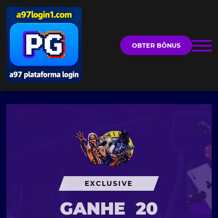
OBTER BÔNUS
EXCLUSIVE
GANHE
20