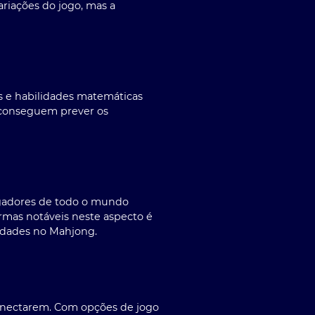
ariações do jogo, mas a
es e habilidades matemáticas
s conseguem prever os
ogadores de todo o mundo
rmas notáveis neste aspecto é
lidades no Mahjong.
conectarem. Com opções de jogo