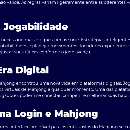
o válida. As regras variam ligeiramente entre as diferentes v
e Jogabilidade
 necessário mais do que apenas sorte. Estratégias inteligent
 probabilidades e planejar movimentos. Jogadores experiente
ustar suas táticas conforme o jogo avança.
ra Digital
ahjong encontrou uma nova vida em plataformas digitais. J
os virtuais de Mahjong a qualquer momento. Uma das platafo
 jogadores podem se conectar, competir e melhorar suas habi
ma Login e Mahjong
e uma interface amigável para os entusiastas do Mahjong se 