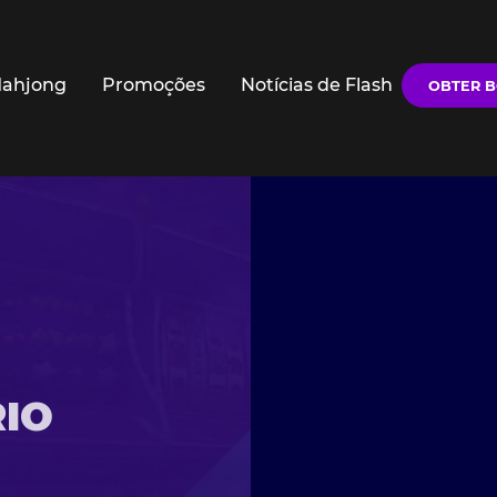
ahjong
Promoções
Notícias de Flash
OBTER 
RIO