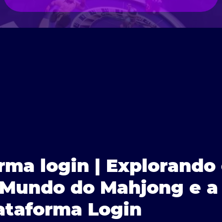
rma login | Explorando
 Mundo do Mahjong e a
ataforma Login