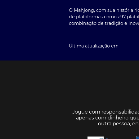
O Mahjong, com sua história ri
de plataformas como a97 plataf
combinação de tradição e inov
Última atualização em
Jogue com responsabilida
apenas com dinheiro que 
outra pessoa, e