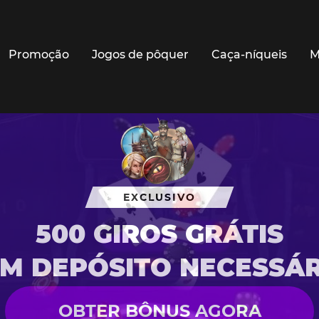
Promoção
Jogos de pôquer
Caça-níqueis
M
EXCLUSIVO
500 GIROS GRÁTIS
M DEPÓSITO NECESSÁ
OBTER BÔNUS AGORA