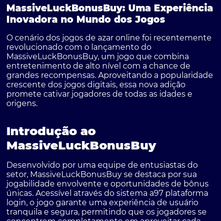
MassiveLuckBonusBuy: Uma Experiência
Inovadora no Mundo dos Jogos
O cenário dos jogos de azar online foi recentemente
revolucionado com o lançamento do
MassiveLuckBonusBuy
, um jogo que combina
entretenimento de alto nível com a chance de
grandes recompensas. Aproveitando a popularidade
crescente dos jogos digitais, essa nova adição
promete cativar jogadores de todas as idades e
origens.
Introdução ao
MassiveLuckBonusBuy
Desenvolvido por uma equipe de entusiastas do
setor, MassiveLuckBonusBuy se destaca por sua
jogabilidade envolvente e oportunidades de bônus
únicas. Acessível através do sistema
a97 plataforma
login
, o jogo garante uma experiência de usuário
tranquila e segura, permitindo que os jogadores se