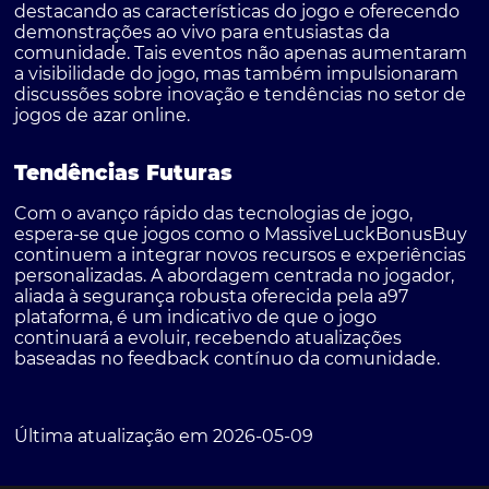
destacando as características do jogo e oferecendo
demonstrações ao vivo para entusiastas da
comunidade. Tais eventos não apenas aumentaram
a visibilidade do jogo, mas também impulsionaram
discussões sobre inovação e tendências no setor de
jogos de azar online.
Tendências Futuras
Com o avanço rápido das tecnologias de jogo,
espera-se que jogos como o MassiveLuckBonusBuy
continuem a integrar novos recursos e experiências
personalizadas. A abordagem centrada no jogador,
aliada à segurança robusta oferecida pela a97
plataforma, é um indicativo de que o jogo
continuará a evoluir, recebendo atualizações
baseadas no feedback contínuo da comunidade.
Última atualização em 2026-05-09