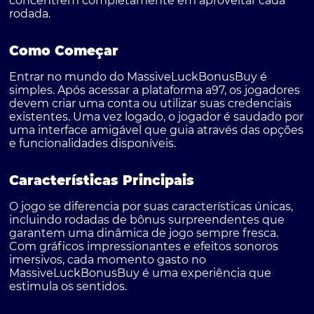
concentrem completamente em aproveitar cada
rodada.
Como Começar
Entrar no mundo do MassiveLuckBonusBuy é
simples. Após acessar a plataforma a97, os jogadores
devem criar uma conta ou utilizar suas credenciais
existentes. Uma vez logado, o jogador é saudado por
uma interface amigável que guia através das opções
e funcionalidades disponíveis.
Características Principais
O jogo se diferencia por suas características únicas,
incluindo rodadas de bônus surpreendentes que
garantem uma dinâmica de jogo sempre fresca.
Com gráficos impressionantes e efeitos sonoros
imersivos, cada momento gasto no
MassiveLuckBonusBuy é uma experiência que
estimula os sentidos.