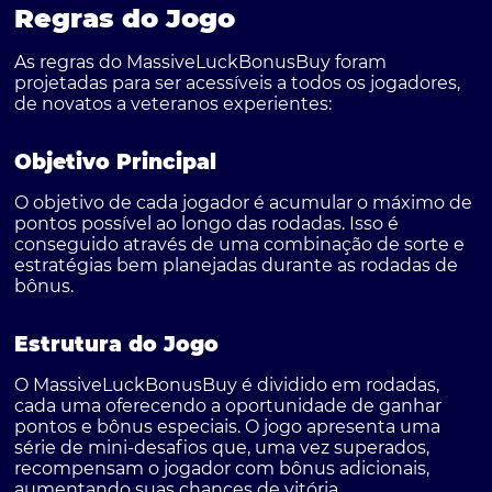
Regras do Jogo
As regras do MassiveLuckBonusBuy foram
projetadas para ser acessíveis a todos os jogadores,
de novatos a veteranos experientes:
Objetivo Principal
O objetivo de cada jogador é acumular o máximo de
pontos possível ao longo das rodadas. Isso é
conseguido através de uma combinação de sorte e
estratégias bem planejadas durante as rodadas de
bônus.
Estrutura do Jogo
O MassiveLuckBonusBuy é dividido em rodadas,
cada uma oferecendo a oportunidade de ganhar
pontos e bônus especiais. O jogo apresenta uma
série de mini-desafios que, uma vez superados,
recompensam o jogador com bônus adicionais,
aumentando suas chances de vitória.